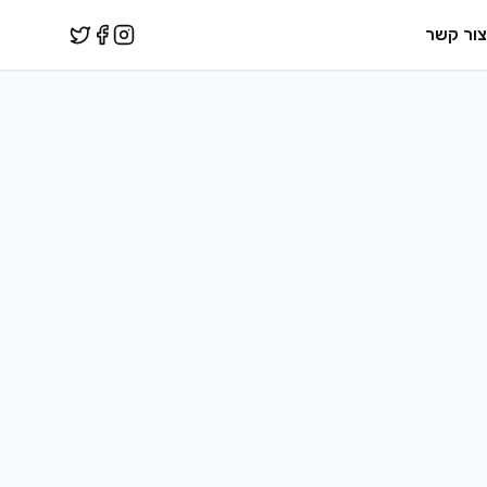
צור קשר