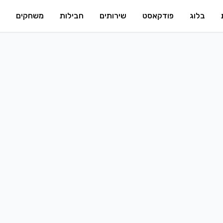
בלוג
פודקאסט
שירותים
חבילות
משחקים