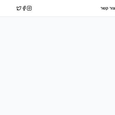
צור קשר