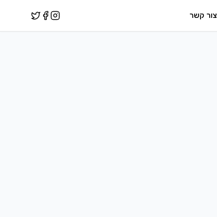
צור קשר